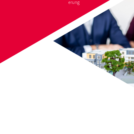
erung