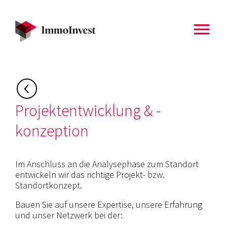
menu
Zurück zu
Startseite
Projektentwicklung & -
konzeption
Im Anschluss an die Analysephase zum Standort
entwickeln wir das richtige Projekt- bzw.
Standortkonzept.
Bauen Sie auf unsere Expertise, unsere Erfahrung
und unser Netzwerk bei der: