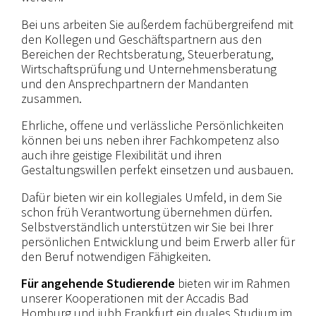
Bei uns arbeiten Sie außerdem fachübergreifend mit
den Kollegen und Geschäftspartnern aus den
Bereichen der Rechtsberatung, Steuerberatung,
Wirtschaftsprüfung und Unternehmensberatung
und den Ansprechpartnern der Mandanten
zusammen.
Ehrliche, offene und verlässliche Persönlichkeiten
können bei uns neben ihrer Fachkompetenz also
auch ihre geistige Flexibilität und ihren
Gestaltungswillen perfekt einsetzen und ausbauen.
Dafür bieten wir ein kollegiales Umfeld, in dem Sie
schon früh Verantwortung übernehmen dürfen.
Selbstverständlich unterstützen wir Sie bei Ihrer
persönlichen Entwicklung und beim Erwerb aller für
den Beruf notwendigen Fähigkeiten.
Für angehende Studierende
bieten wir im Rahmen
unserer Kooperationen mit der Accadis Bad
Homburg und iubh Frankfurt ein duales Studium im