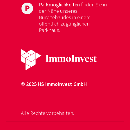
Parkmöglichkeiten
finden Sie in
local_parking
der Nähe unseres
Bürogebäudes in einem
öffentlich zugänglichen
Parkhaus.
© 2025 HS ImmoInvest GmbH
Alle Rechte vorbehalten.