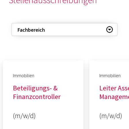
Immobilien
Immobilien
Beteiligungs-
&
Leiter Ass
Finanzcontroller
Manageme
(m/w/d)
(m/w/d)